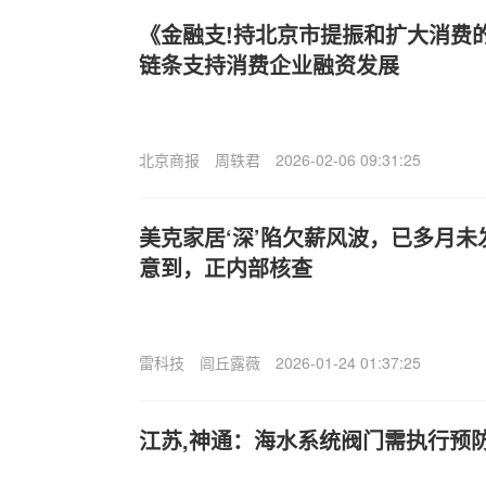
《金融支!持北京市提振和扩大消费
链条支持消费企业融资发展
北京商报
周轶君
2026-02-06 09:31:25
美克家居‘深’陷欠薪风波，已多月
意到，正内部核查
雷科技
闾丘露薇
2026-01-24 01:37:25
江苏,神通：海水系统阀门需执行预