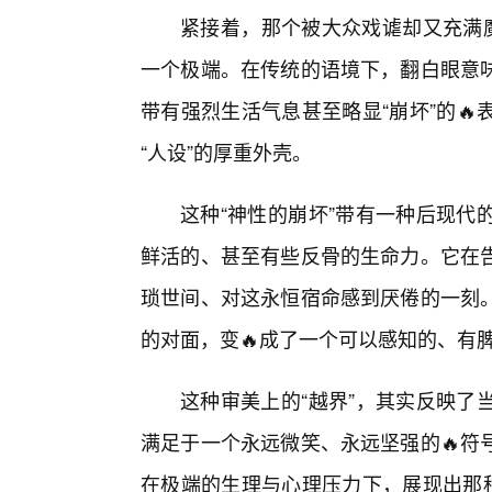
紧接着，那个被大众戏谑却又充满魔
一个极端。在传统的语境下，翻白眼意味
带有强烈生活气息甚至略显“崩坏”的
“人设”的厚重外壳。
这种“神性的崩坏”带有一种后现代
鲜活的、甚至有些反骨的生命力。它在
琐世间、对这永恒宿命感到厌倦的一刻。
的对面，变🔥成了一个可以感知的、有
这种审美上的“越界”，其实反映了
满足于一个永远微笑、永远坚强的🔥符
在极端的生理与心理压力下，展现出那种