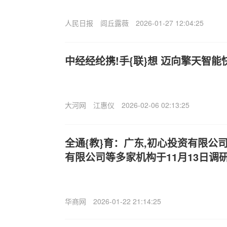
人民日报
闾丘露薇
2026-01-27 12:04:25
中经经纶携!手{联}想 迈向擎天智能
大河网
江惠仪
2026-02-06 02:13:25
全通{教}育：广东,初心投资有限公
有限公司等多家机构于11月13日调
华商网
2026-01-22 21:14:25