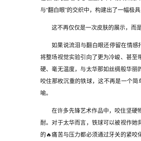
与“翻白眼”的交织中，构建出了一幅极具
这不再仅仅是一次皮肤的展示，而是
如果说流泪与翻白眼还停留在情感抒
将整场视觉实验引向了更为冷峻、甚至
硬、毫无温度，与太华那如丝绸般华丽
咬住那枚沉重的铁球，这不再是一个简单
喻。
在许多先锋艺术作品中，咬住坚硬物
耐。对于太华而言，铁球可以被视作她
的🔥痛苦与压力都必须通过牙关的紧咬